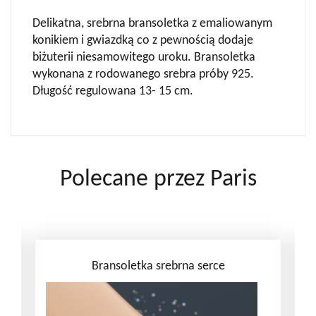
Delikatna, srebrna bransoletka z emaliowanym
konikiem i gwiazdką co z pewnością dodaje
biżuterii niesamowitego uroku. Bransoletka
wykonana z rodowanego srebra próby 925.
Długość regulowana 13- 15 cm.
Polecane przez Paris
Bransoletka srebrna serce