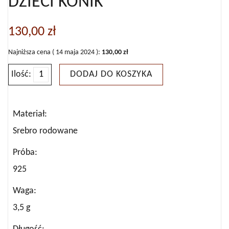
DZIECI KONIK
130,00
zł
Najniższa cena (
14 maja 2024
):
130,00
zł
Ilość:
DODAJ DO KOSZYKA
ilość
BRANSOLETKA
SREBRNA
Materiał
DLA
Srebro rodowane
DZIECI
Próba
KONIK
925
Waga
3,5 g