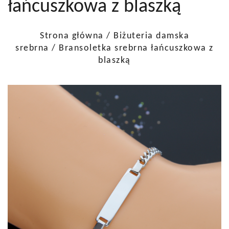
łańcuszkowa z blaszką
Strona główna
/
Biżuteria damska
srebrna
/ Bransoletka srebrna łańcuszkowa z
blaszką