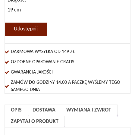
Długość
19 cm
Udostępnij
DARMOWA WYSYŁKA OD 149 ZŁ
OZDOBNE OPAKOWANIE GRATIS
GWARANCJA JAKOŚCI
ZAMÓW DO GODZINY 14.00 A PACZKĘ WYŚLEMY TEGO
SAMEGO DNIA
OPIS
DOSTAWA
WYMIANA I ZWROT
ZAPYTAJ O PRODUKT