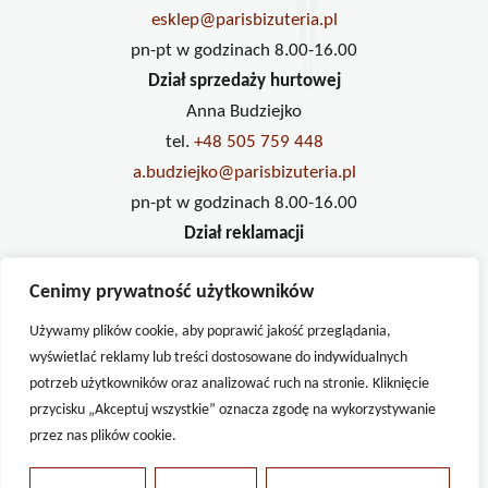
esklep@parisbizuteria.pl
pn-pt w godzinach 8.00-16.00
Dział sprzedaży hurtowej
Anna Budziejko
tel.
+48 505 759 448
a.budziejko@parisbizuteria.pl
pn-pt w godzinach 8.00-16.00
Dział reklamacji
Ilona Pawlak
Cenimy prywatność użytkowników
tel.
+48 733 234 833
reklamacje@parisbizuteria.pl
Używamy plików cookie, aby poprawić jakość przeglądania,
pn-pt w godzinach 8.00-16.00
wyświetlać reklamy lub treści dostosowane do indywidualnych
potrzeb użytkowników oraz analizować ruch na stronie. Kliknięcie
przycisku „Akceptuj wszystkie” oznacza zgodę na wykorzystywanie
przez nas plików cookie.