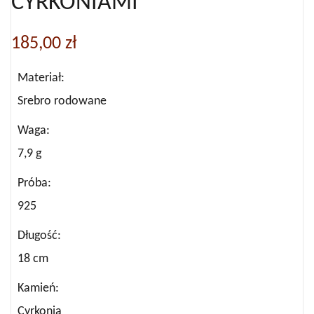
CYRKONIAMI
185,00
zł
Materiał
Srebro rodowane
Waga
7,9 g
Próba
925
Długość
18 cm
Kamień
Cyrkonia