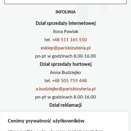
INFOLINIA
Dział sprzedaży internetowej
Ilona Pawlak
tel.
+48 511 165 550
esklep@parisbizuteria.pl
pn-pt w godzinach 8.00-16.00
Dział sprzedaży hurtowej
Anna Budziejko
tel.
+48 505 759 448
a.budziejko@parisbizuteria.pl
pn-pt w godzinach 8.00-16.00
Dział reklamacji
Ilona Pawlak
Cenimy prywatność użytkowników
tel.
+48 733 234 833
reklamacje@parisbizuteria.pl