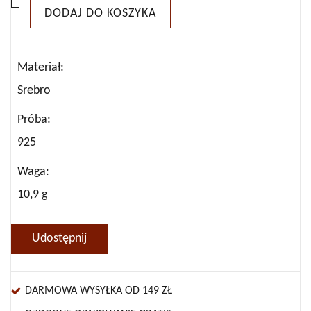
DODAJ DO KOSZYKA
Materiał
Srebro
Próba
925
Waga
10,9 g
Udostępnij
DARMOWA WYSYŁKA OD 149 ZŁ