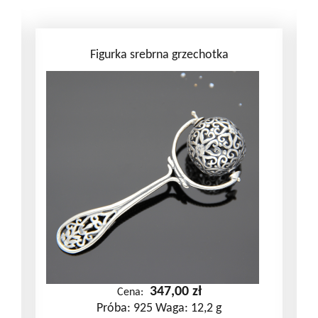
Figurka srebrna grzechotka
347,00
zł
Cena:
Próba: 925 Waga: 12,2 g