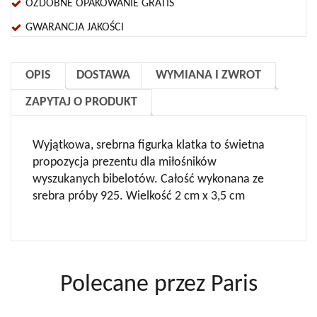
OZDOBNE OPAKOWANIE GRATIS
GWARANCJA JAKOŚCI
OPIS
DOSTAWA
WYMIANA I ZWROT
ZAPYTAJ O PRODUKT
Wyjątkowa, srebrna figurka klatka to świetna
propozycja prezentu dla miłośników
wyszukanych bibelotów. Całość wykonana ze
srebra próby 925. Wielkość 2 cm x 3,5 cm
Polecane przez Paris