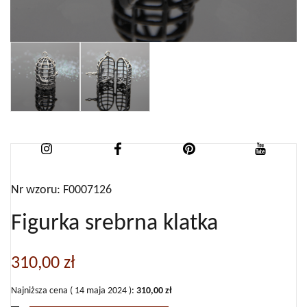
Nr wzoru: F0007126
Figurka srebrna klatka
310,00
zł
Najniższa cena (
14 maja 2024
):
310,00
zł