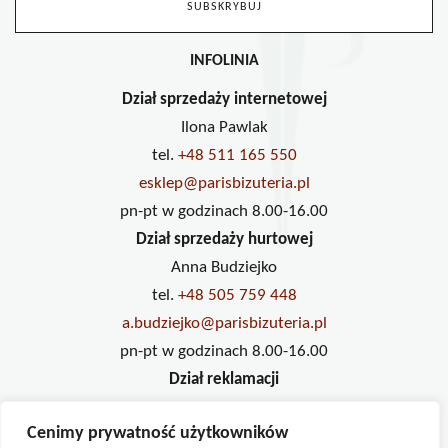
INFOLINIA
Dział sprzedaży internetowej
Ilona Pawlak
tel.
+48 511 165 550
esklep@parisbizuteria.pl
pn-pt w godzinach 8.00-16.00
Dział sprzedaży hurtowej
Anna Budziejko
tel.
+48 505 759 448
a.budziejko@parisbizuteria.pl
pn-pt w godzinach 8.00-16.00
Dział reklamacji
Ilona Pawlak
Cenimy prywatność użytkowników
tel.
+48 733 234 833