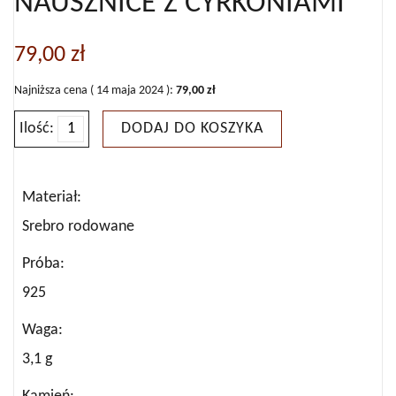
NAUSZNICE Z CYRKONIAMI
79,00
zł
Najniższa cena (
14 maja 2024
):
79,00
zł
Ilość:
DODAJ DO KOSZYKA
ilość
KOLCZYKI
SREBRNE
Materiał
NAUSZNICE
Srebro rodowane
Z
Próba
CYRKONIAMI
925
Waga
3,1 g