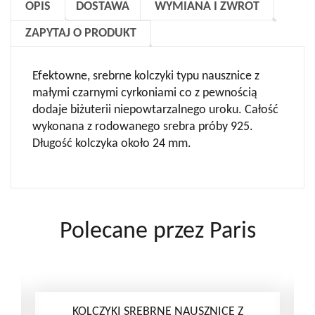
OPIS
DOSTAWA
WYMIANA I ZWROT
ZAPYTAJ O PRODUKT
Efektowne, srebrne kolczyki typu nausznice z
małymi czarnymi cyrkoniami co z pewnością
dodaje biżuterii niepowtarzalnego uroku. Całość
wykonana z rodowanego srebra próby 925.
Długość kolczyka około 24 mm.
Polecane przez Paris
KOLCZYKI SREBRNE NAUSZNICE Z