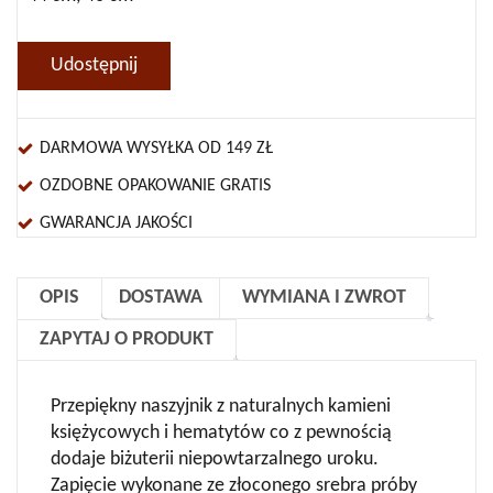
Udostępnij
DARMOWA WYSYŁKA OD 149 ZŁ
OZDOBNE OPAKOWANIE GRATIS
GWARANCJA JAKOŚCI
OPIS
DOSTAWA
WYMIANA I ZWROT
ZAPYTAJ O PRODUKT
Przepiękny naszyjnik z naturalnych kamieni
księżycowych i hematytów co z pewnością
dodaje biżuterii niepowtarzalnego uroku.
Zapięcie wykonane ze złoconego srebra próby