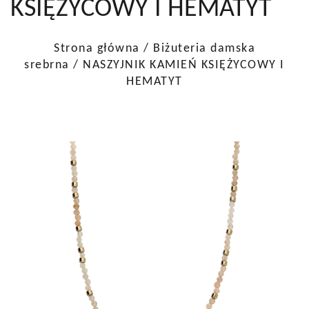
KSIĘŻYCOWY I HEMATYT
Strona główna
/
Biżuteria damska
srebrna
/ NASZYJNIK KAMIEŃ KSIĘŻYCOWY I
HEMATYT