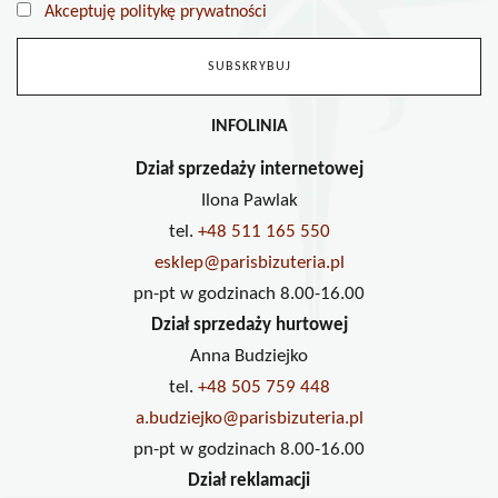
Akceptuję politykę prywatności
INFOLINIA
Dział sprzedaży internetowej
Ilona Pawlak
tel.
+48 511 165 550
esklep@parisbizuteria.pl
pn-pt w godzinach 8.00-16.00
Dział sprzedaży hurtowej
Anna Budziejko
tel.
+48 505 759 448
a.budziejko@parisbizuteria.pl
pn-pt w godzinach 8.00-16.00
Dział reklamacji