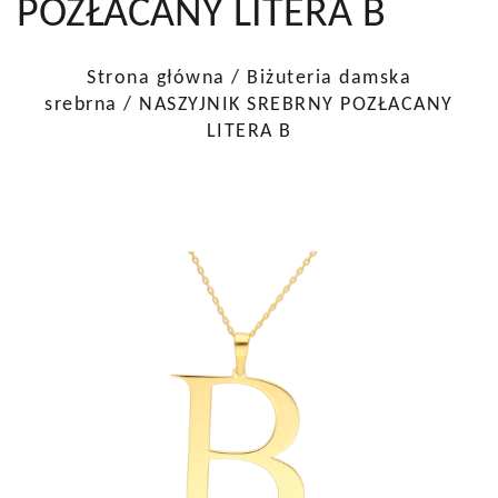
POZŁACANY LITERA B
Strona główna
/
Biżuteria damska
srebrna
/ NASZYJNIK SREBRNY POZŁACANY
LITERA B