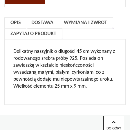
OPIS
DOSTAWA
WYMIANA I ZWROT
ZAPYTAJ O PRODUKT
Delikatny naszyjnik o długości 45 cm wykonany z
rodowanego srebra próby 925. Posiada on
zawieszkę w kształcie nieskończoności
wysadzaną małymi, białymi cyrkoniami co z
pewnością dodaje mu niepowtarzalnego uroku.
Wielkość elementu 25 mm x 9 mm.
DO GÓRY