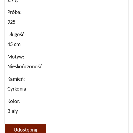
2,7 g
Próba
925
Długość
45 cm
Motyw
Nieskończoność
Kamień
Cyrkonia
Kolor
Biały
Udostępnij