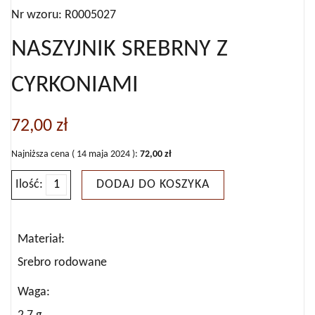
Nr wzoru: R0005027
NASZYJNIK SREBRNY Z
CYRKONIAMI
72,00
zł
Najniższa cena (
14 maja 2024
):
72,00
zł
Ilość:
DODAJ DO KOSZYKA
ilość
NASZYJNIK
SREBRNY
Materiał
Z
Srebro rodowane
CYRKONIAMI
Waga