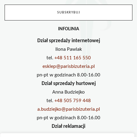
INFOLINIA
Dział sprzedaży internetowej
Ilona Pawlak
tel.
+48 511 165 550
esklep@parisbizuteria.pl
pn-pt w godzinach 8.00-16.00
Dział sprzedaży hurtowej
Anna Budziejko
tel.
+48 505 759 448
a.budziejko@parisbizuteria.pl
pn-pt w godzinach 8.00-16.00
Dział reklamacji
Ilona Pawlak