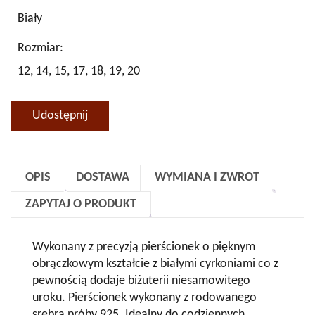
Biały
Rozmiar
12, 14, 15, 17, 18, 19, 20
Udostępnij
OPIS
DOSTAWA
WYMIANA I ZWROT
ZAPYTAJ O PRODUKT
Wykonany z precyzją pierścionek o pięknym
obrączkowym kształcie z białymi cyrkoniami co z
pewnością dodaje biżuterii niesamowitego
uroku. Pierścionek wykonany z rodowanego
srebra próby 925. Idealny do codziennych