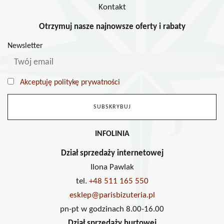
Kontakt
Otrzymuj nasze najnowsze oferty i rabaty
Newsletter
Akceptuję politykę prywatności
INFOLINIA
Dział sprzedaży internetowej
Ilona Pawlak
tel.
+48 511 165 550
esklep@parisbizuteria.pl
pn-pt w godzinach 8.00-16.00
Dział sprzedaży hurtowej