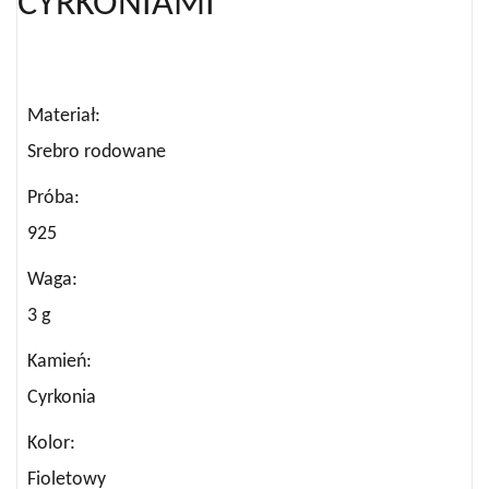
CYRKONIAMI
Materiał
Srebro rodowane
Próba
925
Waga
3 g
Kamień
Cyrkonia
Kolor
Fioletowy