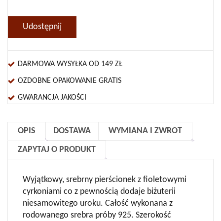
Udostępnij
DARMOWA WYSYŁKA OD 149 ZŁ
OZDOBNE OPAKOWANIE GRATIS
GWARANCJA JAKOŚCI
OPIS
DOSTAWA
WYMIANA I ZWROT
ZAPYTAJ O PRODUKT
Wyjątkowy, srebrny pierścionek z fioletowymi
cyrkoniami co z pewnością dodaje biżuterii
niesamowitego uroku. Całość wykonana z
rodowanego srebra próby 925. Szerokość