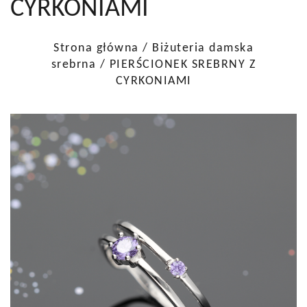
CYRKONIAMI
Strona główna
/
Biżuteria damska
srebrna
/ PIERŚCIONEK SREBRNY Z
CYRKONIAMI