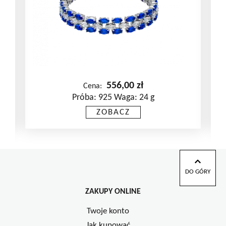
556,00
zł
Cena:
Próba: 925 Waga: 24 g
ZOBACZ
DO GÓRY
ZAKUPY ONLINE
Twoje konto
Jak kupować