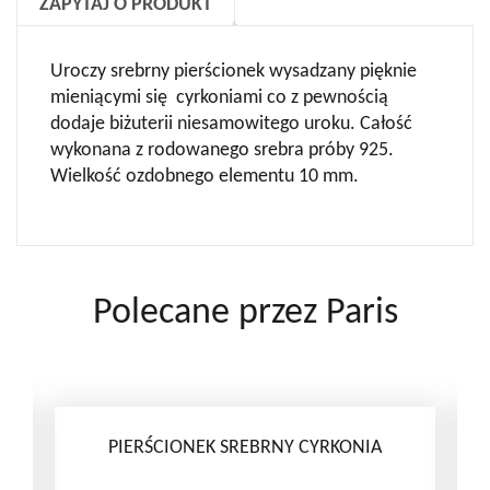
ZAPYTAJ O PRODUKT
Uroczy srebrny pierścionek wysadzany pięknie
mieniącymi się cyrkoniami co z pewnością
dodaje biżuterii niesamowitego uroku. Całość
wykonana z rodowanego srebra próby 925.
Wielkość ozdobnego elementu 10 mm.
Polecane przez Paris
PIERŚCIONEK SREBRNY CYRKONIA