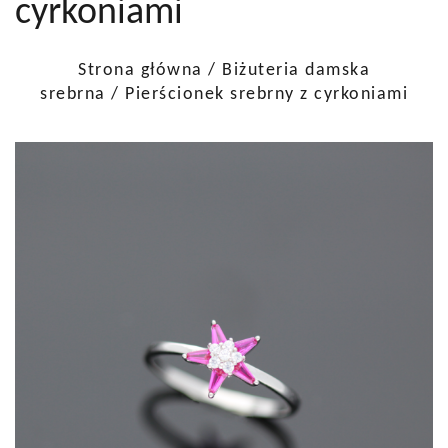
cyrkoniami
Strona główna
/
Biżuteria damska
srebrna
/ Pierścionek srebrny z cyrkoniami