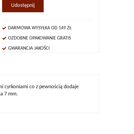
Udostępnij
DARMOWA WYSYŁKA OD 149 ZŁ
OZDOBNE OPAKOWANIE GRATIS
GWARANCJA JAKOŚCI
i cyrkoniami co z pewnością dodaje
ka 7 mm.