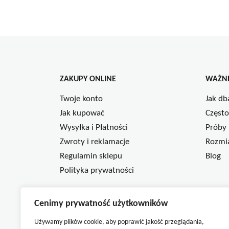
ZAKUPY ONLINE
WAŻNE
Twoje konto
Jak db
Jak kupować
Często
Wysyłka i Płatności
Próby 
Zwroty i reklamacje
Rozmia
Regulamin sklepu
Blog
Polityka prywatności
INFOLINIA
Cenimy prywatność użytkowników
Dział sprzedaży internetowej
Dział 
Używamy plików cookie, aby poprawić jakość przeglądania,