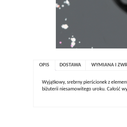
OPIS
DOSTAWA
WYMIANA I ZW
Wyjątkowy, srebrny pierścionek z eleme
biżuterii niesamowitego uroku. Całość 