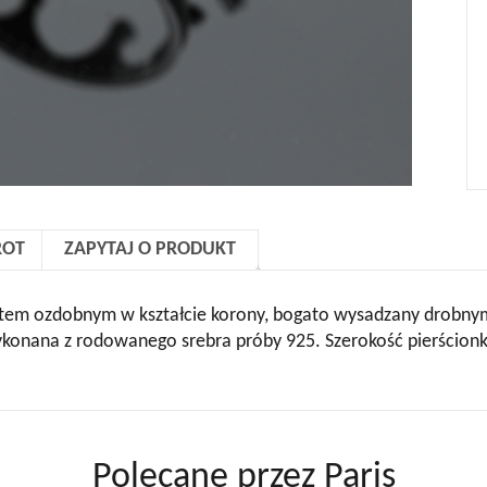
ROT
ZAPYTAJ O PRODUKT
ntem ozdobnym w kształcie korony, bogato wysadzany drobnym
wykonana z rodowanego srebra próby 925. Szerokość pierścion
Polecane przez Paris