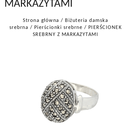
MARKAZYTAMI
Strona główna
/
Biżuteria damska
srebrna
/
Pierścionki srebrne
/ PIERŚCIONEK
SREBRNY Z MARKAZYTAMI