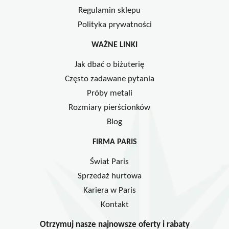
Regulamin sklepu
Polityka prywatności
WAŻNE LINKI
Jak dbać o biżuterię
Często zadawane pytania
Próby metali
Rozmiary pierścionków
Blog
FIRMA PARIS
Świat Paris
Sprzedaż hurtowa
Kariera w Paris
Kontakt
Otrzymuj nasze najnowsze oferty i rabaty