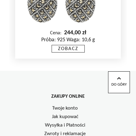
244,00
zł
Cena:
Próba: 925 Waga: 10,6 g
ZOBACZ
DO GÓRY
ZAKUPY ONLINE
Twoje konto
Jak kupować
Wysyłka i Płatności
Zwroty i reklamacje